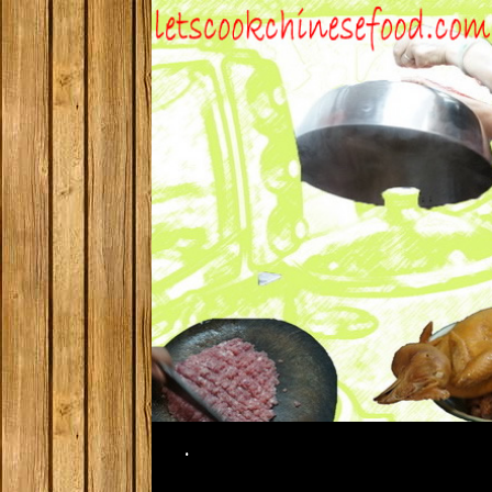
Search
.
SKIP TO CONTENT