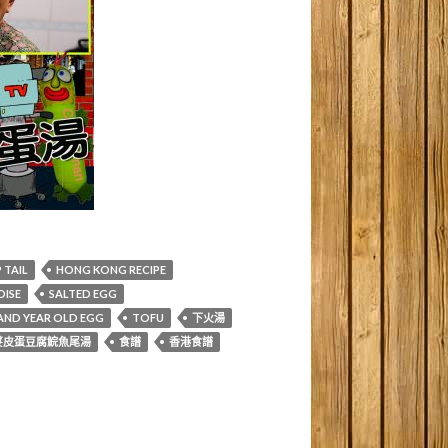
 TAIL
HONG KONG RECIPE
OISE
SALTED EGG
ND YEAR OLD EGG
TOFU
下火湯
荽皮蛋豆腐鯇魚尾湯
食譜
香港食譜