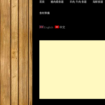
首頁
豬肉類食譜
羊肉, 牛肉 食譜
海鮮食譜
食材準備
English
中文