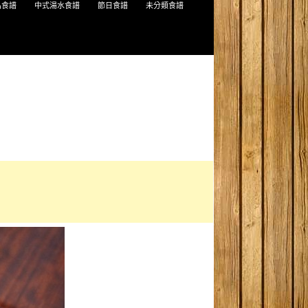
品食譜
中式湯水食譜
節日食譜
未分類食譜