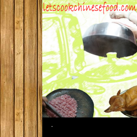
Search
.
SKIP TO CONTENT