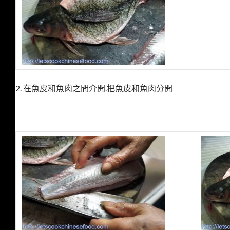
2. 在魚皮和魚肉之間介開.把魚皮和魚肉分開