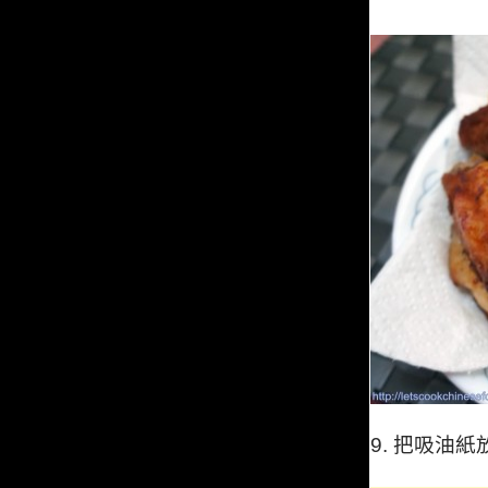
9.
把吸油紙