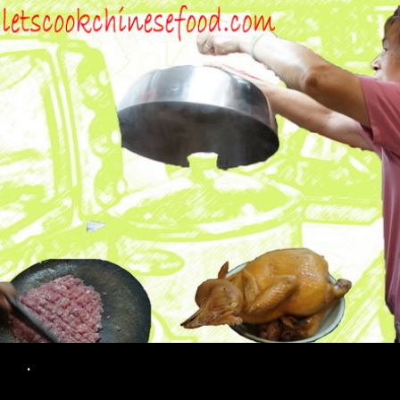
Search
.
SKIP TO CONTENT