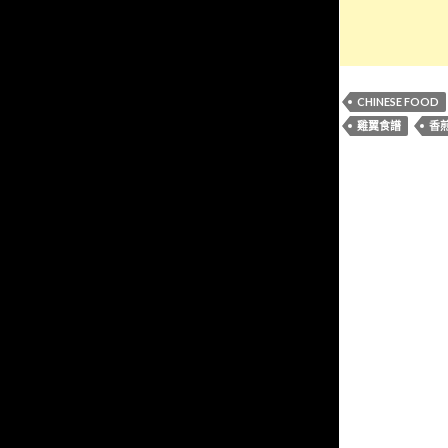
CHINESE FOOD
雞翼食譜
香