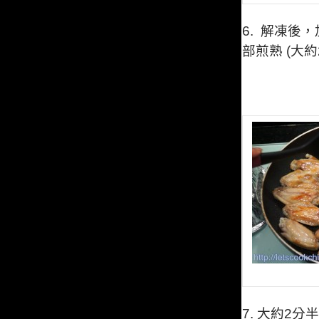
6.
解凍後，
部煎熟 (大約
7.
大約2分