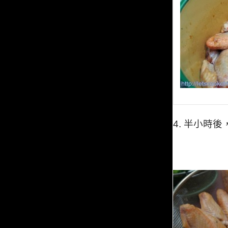
4.
半小時後