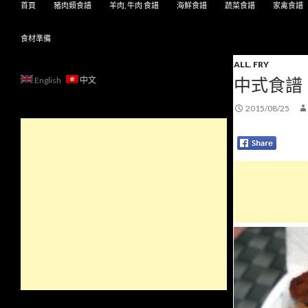
首頁
豬肉類食譜
羊肉, 牛肉 食譜
海鮮食譜
蔬菜食譜
家禽食譜
食材準備
ALL
,
FRY
中式食譜
English
中文
2015/08/25