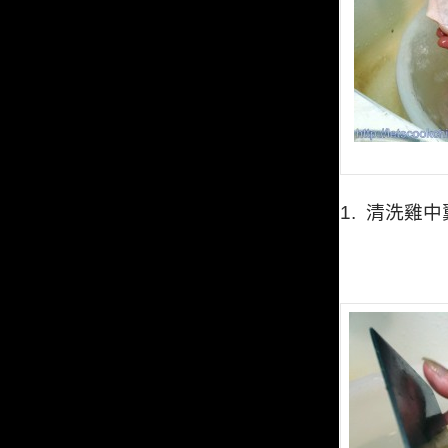
1.
清洗雞中