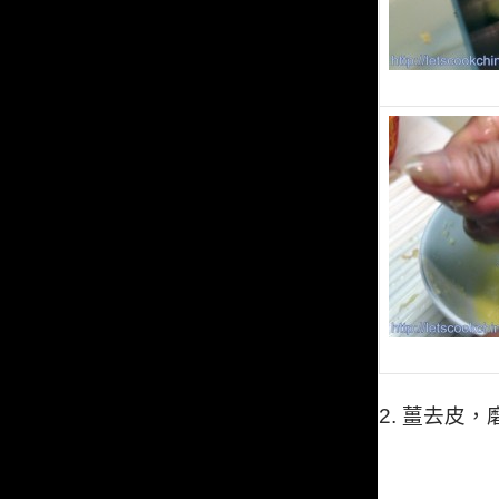
2.
薑去皮，