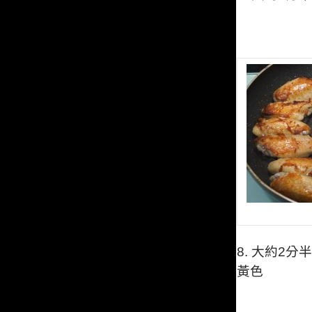
8.
大約2分
黃色