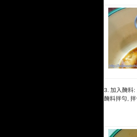
3. 加入醃料:
醃料拌勻,
拌