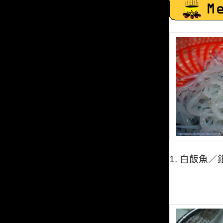
1.
白飯魚／銀