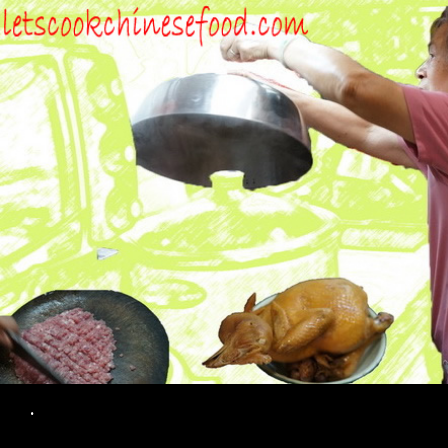
Search
.
SKIP TO CONTENT