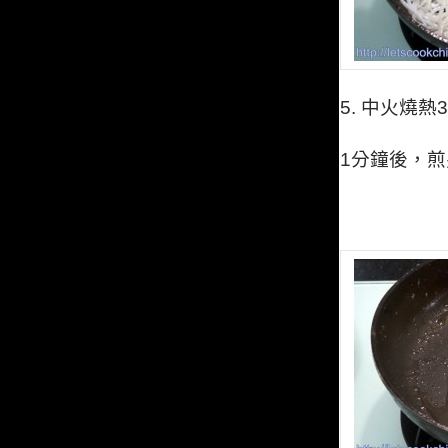
5.
中火燒熱
1分鐘後，