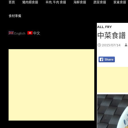
首頁
豬肉類食譜
羊肉, 牛肉 食譜
海鮮食譜
蔬菜食譜
家禽食譜
食材準備
ALL
,
FRY
中菜食譜
English
中文
2015/07/14