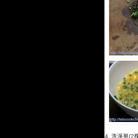
4.
洗淨蔥
(2