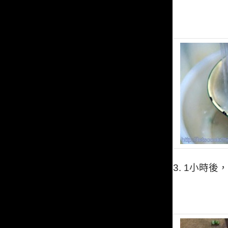
3.
1
小時後，