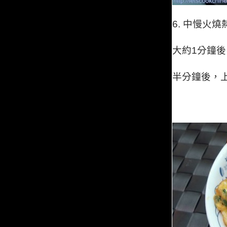
6.
中慢火燒
大約1
分鐘後
半分鐘後，