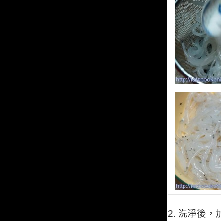
2. 洗
淨後，