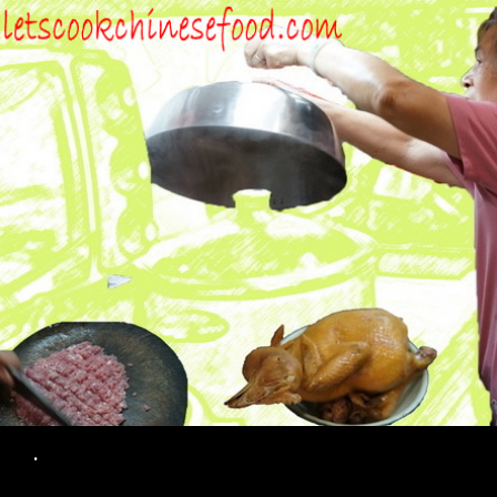
Search
.
SKIP TO CONTENT