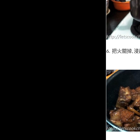
6. 把火關掉, 