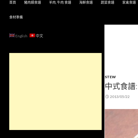
首頁
豬肉類食譜
羊肉, 牛肉 食譜
海鮮食譜
蔬菜食譜
家禽食譜
食材準備
English
中文
STEW
中式食譜
2013/05/22