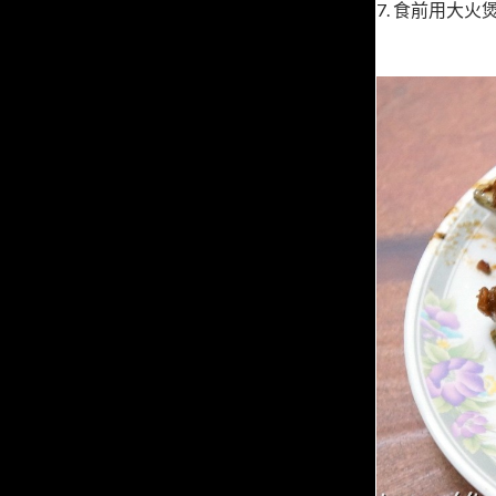
7. 食前用大火