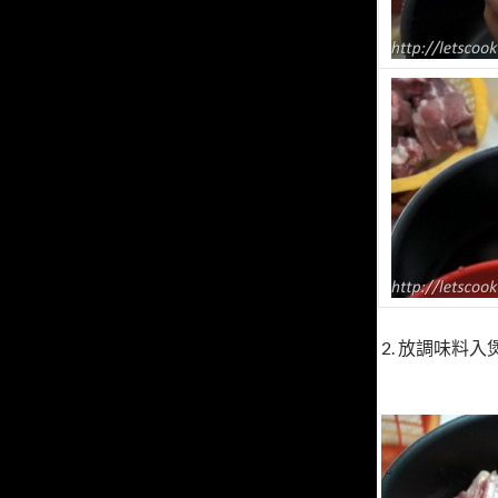
2. 放調味料