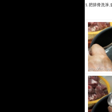
1. 把排骨洗淨, 