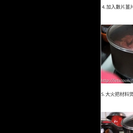
4. 加入數片薑片
5. 大火把材料