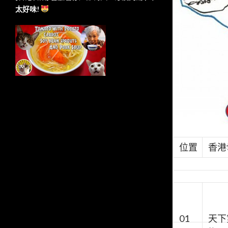
太好味!
位置
香港
01
天下