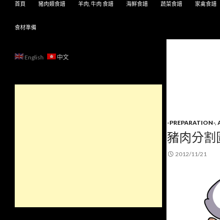
首頁
豬肉類食譜
羊肉, 牛肉 食譜
海鮮食譜
蔬菜食譜
家禽食譜
食材準備
English
中文
-PREPARATION-
,
豬肉分割圖
2012/11/21