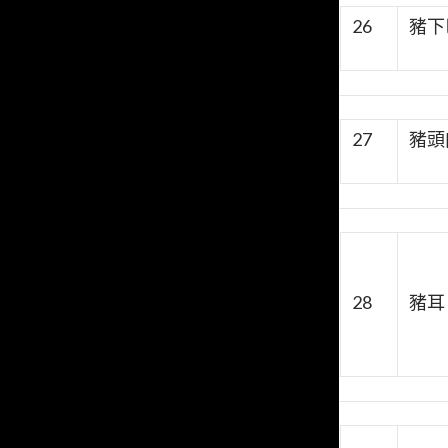
26
豬下
27
豬頭
28
豬耳