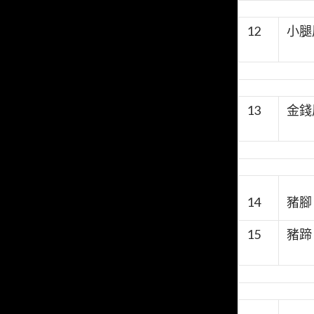
12
小腿
13
金錢
14
豬腳
15
豬蹄