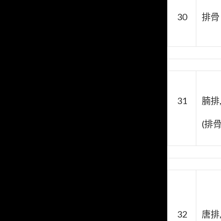
30
排骨 
31
腩排
(排
32
唐排,