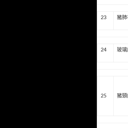
23
豬肺
24
玻璃肉
25
豬頸