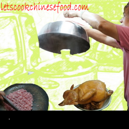
Search
.
SKIP TO CONTENT