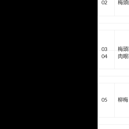
02
梅頭
03
梅頭
04
肉眼
05
柳梅