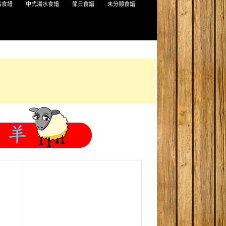
品食譜
中式湯水食譜
節日食譜
未分類食譜