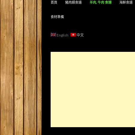
首頁
豬肉類食譜
羊肉, 牛肉 食譜
海鮮食譜
食材準備
English
中文