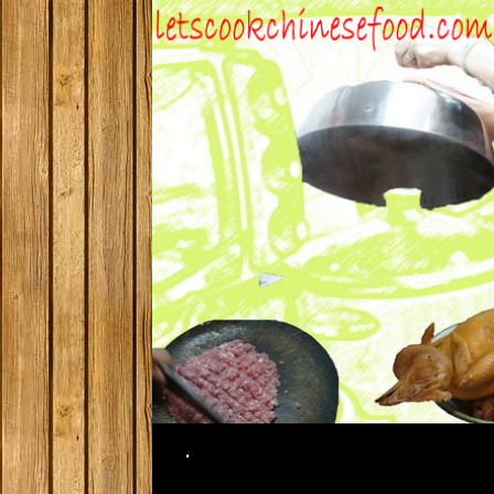
Search
.
SKIP TO CONTENT