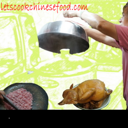
Search
.
SKIP TO CONTENT