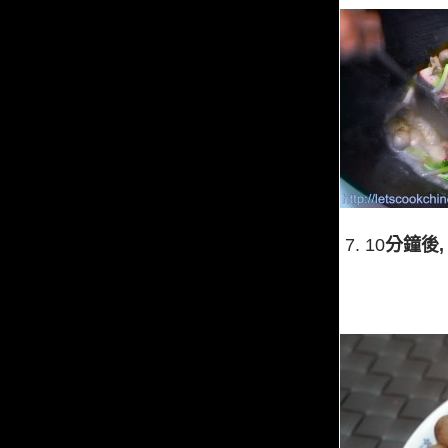
7. 10
分鐘後