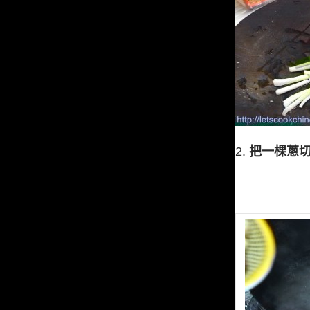
2.
把一棵蔥