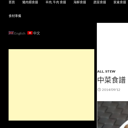
首頁
豬肉類食譜
羊肉, 牛肉 食譜
海鮮食譜
蔬菜食譜
家禽食譜
食材準備
English
中文
ALL
,
STEW
中菜食譜
2014/09/12