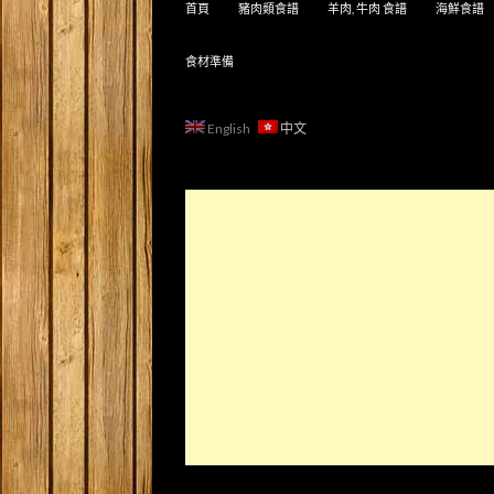
首頁
豬肉類食譜
羊肉, 牛肉 食譜
海鮮食譜
食材準備
English
中文