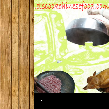
Search
.
SKIP TO CONTENT