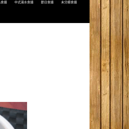
品食譜
中式湯水食譜
節日食譜
未分類食譜