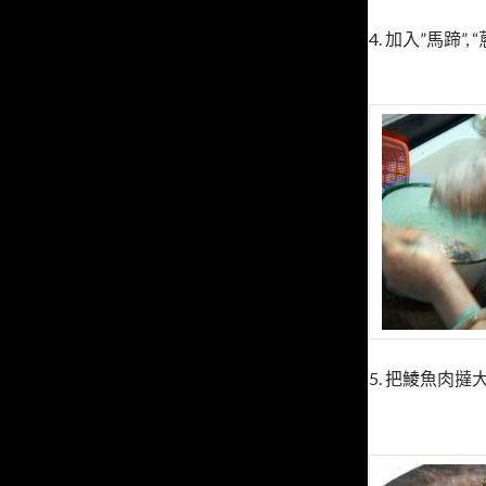
4. 加入”馬蹄”,
5. 把鯪魚肉撻