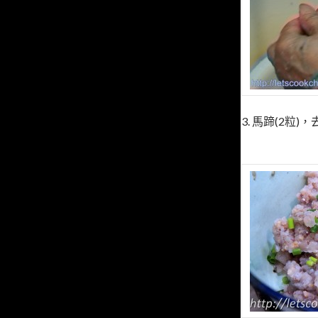
3. 馬蹄(2粒