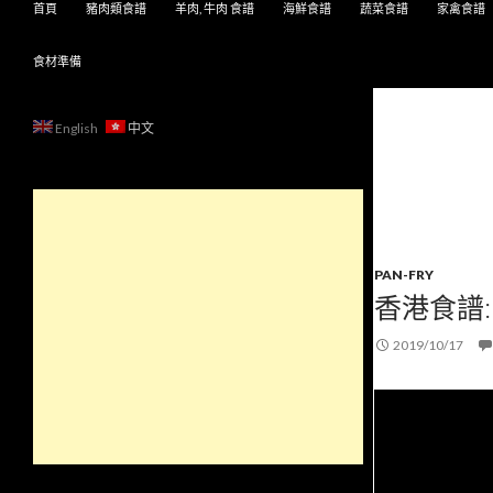
首頁
豬肉類食譜
羊肉, 牛肉 食譜
海鮮食譜
蔬菜食譜
家禽食譜
食材準備
English
中文
PAN-FRY
香港食譜:
2019/10/17