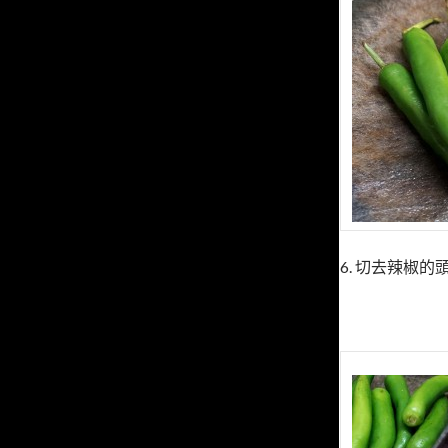
6. 切去辣椒的頭