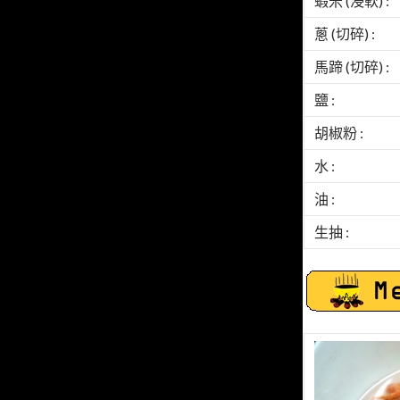
蝦米 (浸軟) :
蔥 (切碎) :
馬蹄 (切碎) :
鹽 :
胡椒粉 :
水 :
油 :
生抽 :