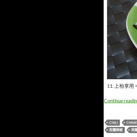
11. 上枱享用
Continue readi
CHILI
CHINE
煎釀辣椒
煎