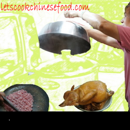
Search
.
SKIP TO CONTENT