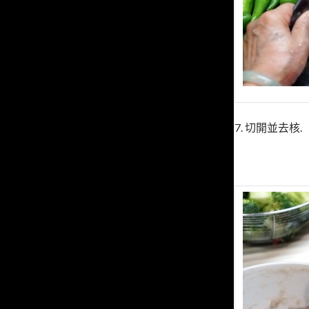
7. 切開並去核.