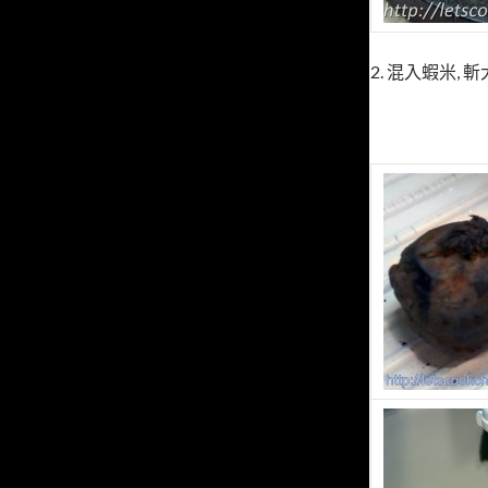
2. 混入蝦米, 