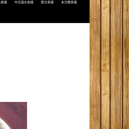
品食譜
中式湯水食譜
節日食譜
未分類食譜