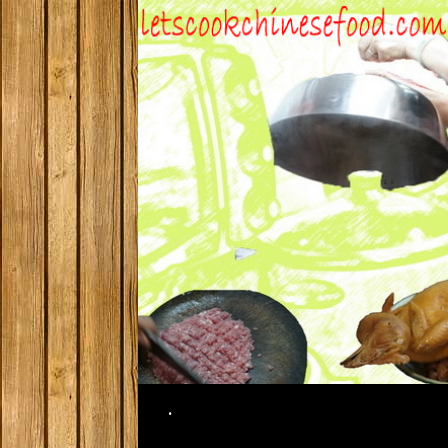
Search
.
SKIP TO CONTENT