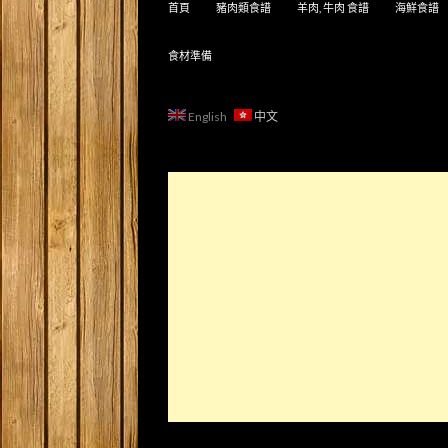
首頁
豬肉類食譜
羊肉, 牛肉 食譜
海鮮食譜
食材準備
English
中文