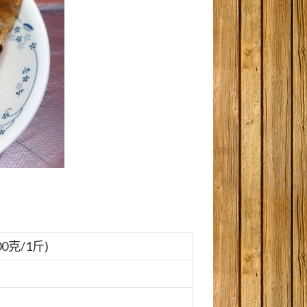
00克/1斤)