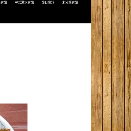
品食譜
中式湯水食譜
節日食譜
未分類食譜