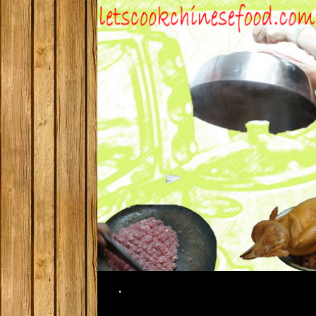
Search
.
SKIP TO CONTENT