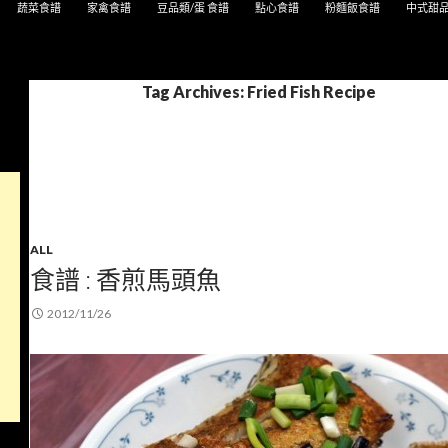
蔬菜食譜
家禽食譜
豆品類/蛋 食譜
點心食譜
粉麵飯食譜
中式甜
Tag Archives: Fried Fish Recipe
ALL
食譜 : 香煎馬頭魚
2012/11/26