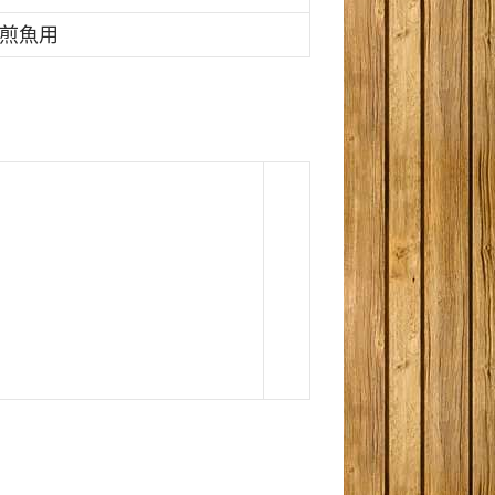
, 煎魚用