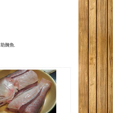
幫助醃魚.