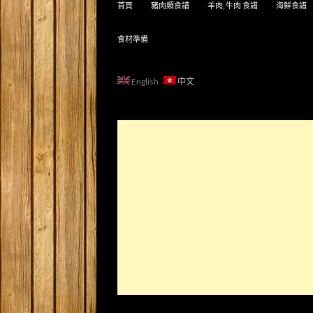
首頁
豬肉類食譜
羊肉, 牛肉 食譜
海鮮食譜
食材準備
English
中文