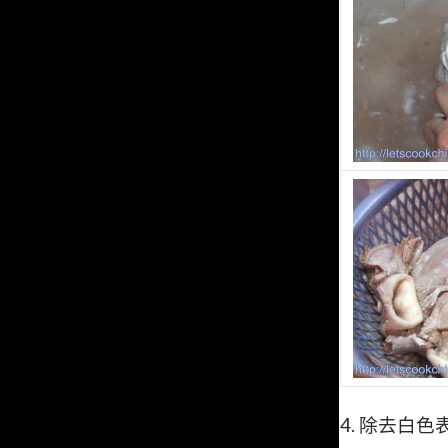
4.
除去白色表