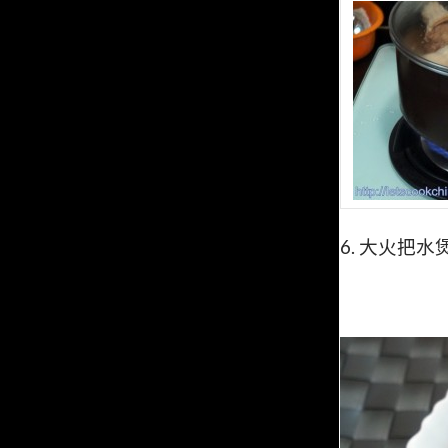
6.
大火把水