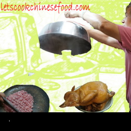
Search
.
SKIP TO CONTENT