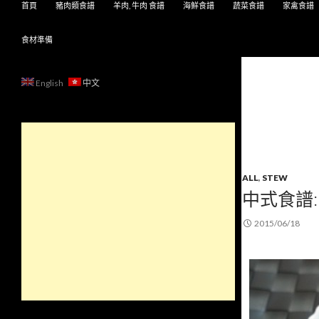
首頁
豬肉類食譜
羊肉, 牛肉 食譜
海鮮食譜
蔬菜食譜
家禽食譜
食材準備
English
中文
ALL
,
STEW
中式食譜
2015/06/18