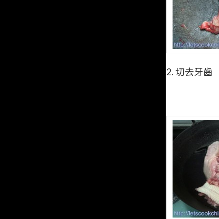
2.
切去牙齒