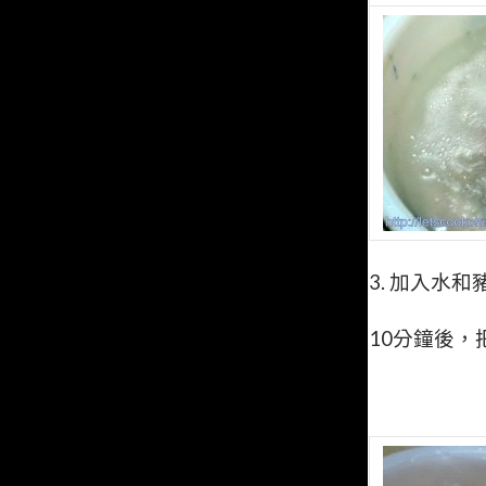
3.
加入水和豬
10
分鐘後，