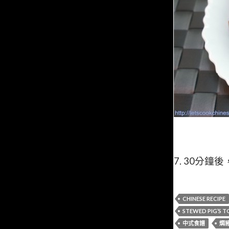
7. 30
分鐘後
CHINESE RECIPE
STEWED PIG’S 
中式食譜
燜