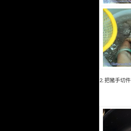
2. 把豬手