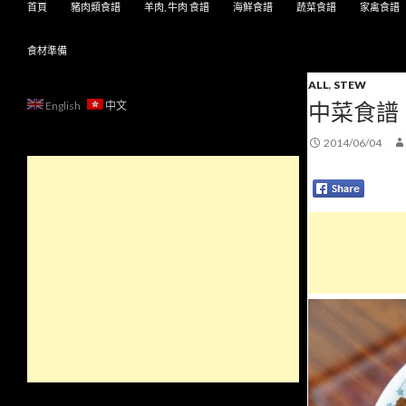
首頁
豬肉類食譜
羊肉, 牛肉 食譜
海鮮食譜
蔬菜食譜
家禽食譜
食材準備
ALL
,
STEW
中菜食譜
English
中文
2014/06/04