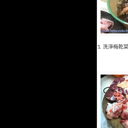
1. 洗淨梅乾菜