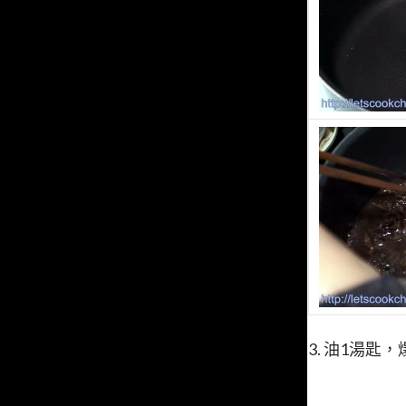
3. 油1湯