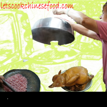
Search
.
SKIP TO CONTENT