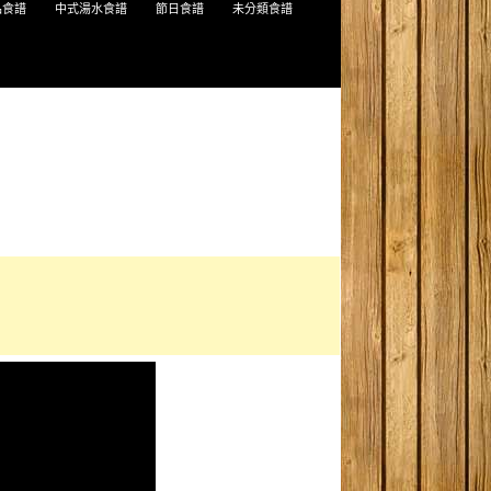
品食譜
中式湯水食譜
節日食譜
未分類食譜