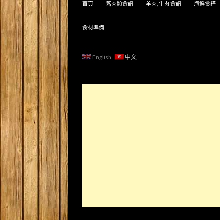
首頁
豬肉類食譜
羊肉, 牛肉 食譜
海鮮食譜
食材準備
English
中文