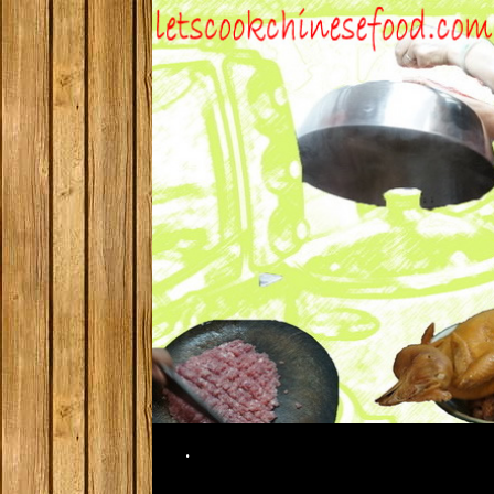
Search
.
SKIP TO CONTENT