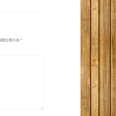
填欄位標示為
*