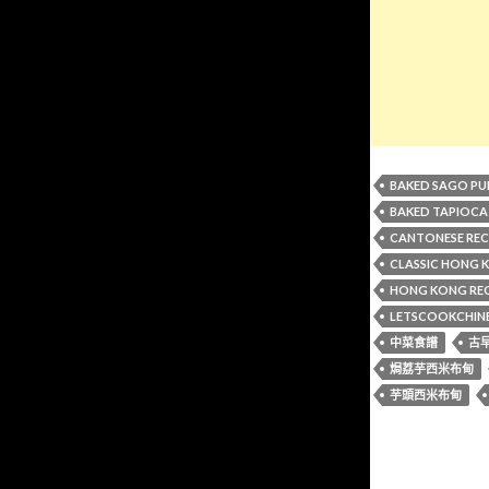
BAKED SAGO P
BAKED TAPIOCA
CANTONESE REC
CLASSIC HONG 
HONG KONG REC
LETSCOOKCHIN
中菜食譜
古
焗荔芋西米布甸
芋頭西米布甸