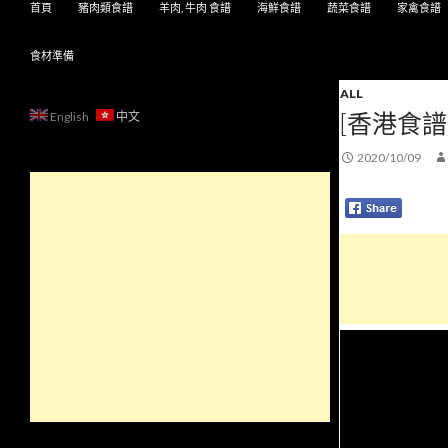
首頁
豬肉類食譜
羊肉, 牛肉 食譜
海鮮食譜
蔬菜食譜
家禽食譜
食材準備
ALL
[香港食譜
English
中文
2020/10/09