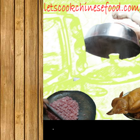
Search
.
SKIP TO CONTENT