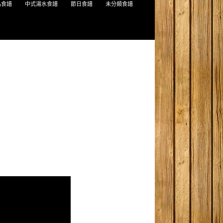
品食譜
中式湯水食譜
節日食譜
未分類食譜