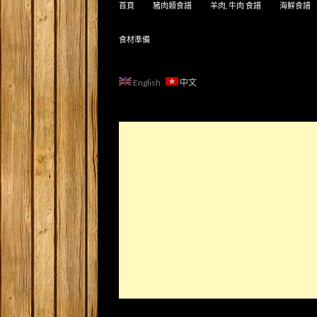
首頁
豬肉類食譜
羊肉, 牛肉 食譜
海鮮食譜
食材準備
English
中文