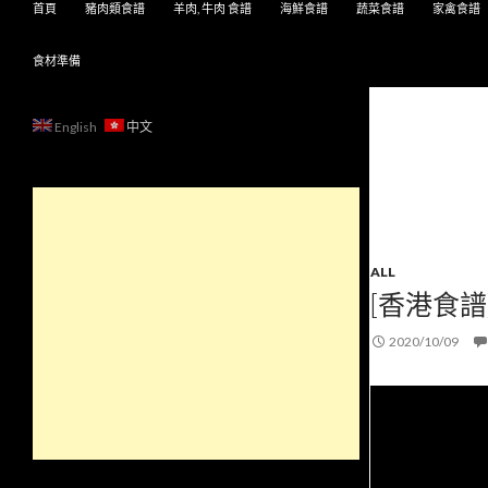
首頁
豬肉類食譜
羊肉, 牛肉 食譜
海鮮食譜
蔬菜食譜
家禽食譜
食材準備
English
中文
ALL
[香港食譜
2020/10/09