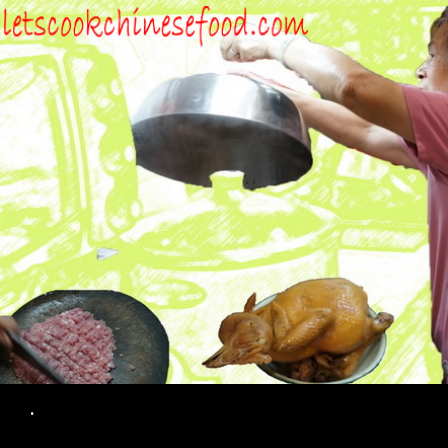
Search
.
SKIP TO CONTENT