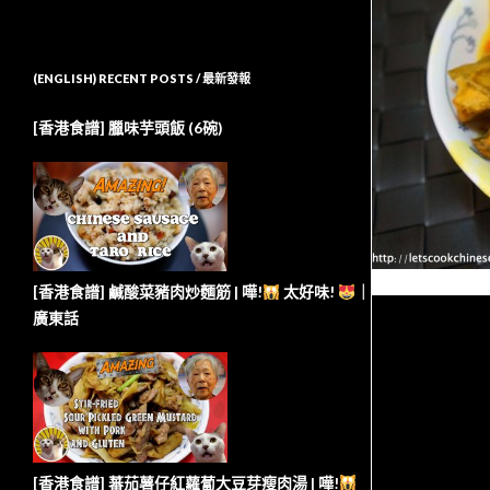
(ENGLISH) RECENT POSTS / 最新發報
[香港食譜] 臘味芋頭飯 (6碗)
[香港食譜] 鹹酸菜豬肉炒麵筋 | 嘩!
太好味!
｜
廣東話
[香港食譜] 蕃茄薯仔紅蘿蔔大豆芽瘦肉湯 | 嘩!