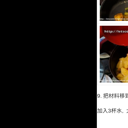
9.
把材料移
加入
3
杯水,