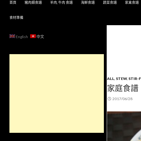
首頁
豬肉類食譜
羊肉, 牛肉 食譜
海鮮食譜
蔬菜食譜
家禽食譜
食材準備
English
中文
ALL
,
STEW
,
STIR-
家庭食譜
2017/06/28