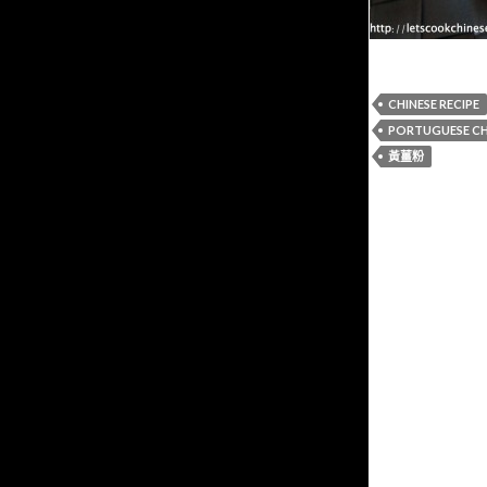
CHINESE RECIPE
PORTUGUESE CH
黃薑粉