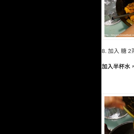
8.
加入 糖
2
加入半杯水，