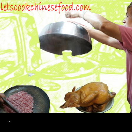
Search
.
SKIP TO CONTENT