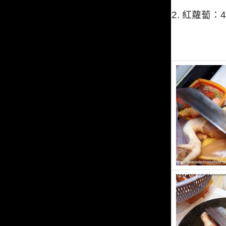
2. 紅蘿蔔：