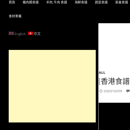
首頁
豬肉類食譜
羊肉, 牛肉 食譜
海鮮食譜
蔬菜食譜
家禽食譜
食材準備
English
中文
ALL
[香港食譜
2020/10/09