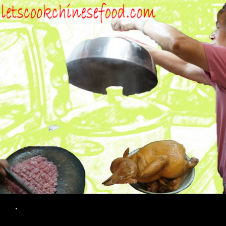
Search
.
SKIP TO CONTENT