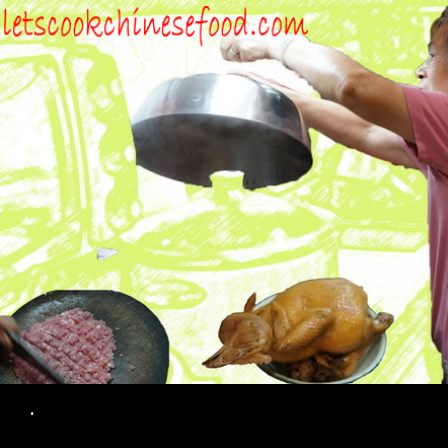
Search
.
SKIP TO CONTENT