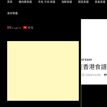
首頁
豬肉類食譜
羊肉, 牛肉 食譜
海鮮食譜
蔬菜食譜
家禽食譜
食材準備
English
中文
STEAM
[香港食譜]
2020/11/30