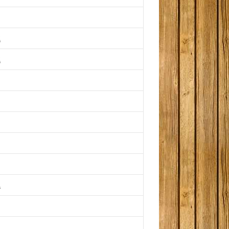
匙
匙
匙