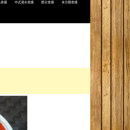
品食譜
中式湯水食譜
節日食譜
未分類食譜