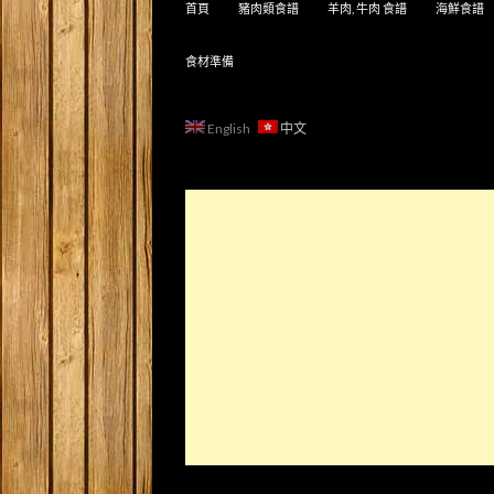
首頁
豬肉類食譜
羊肉, 牛肉 食譜
海鮮食譜
食材準備
English
中文