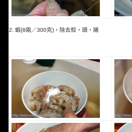
2.
蝦(8兩／300克)，除去殼，頭，腸