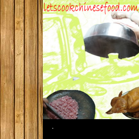
Search
.
SKIP TO CONTENT