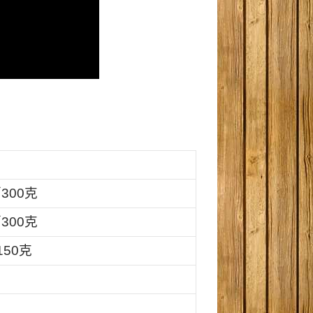
300克
300克
150
克