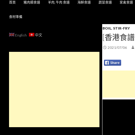
首頁
豬肉類食譜
羊肉, 牛肉 食譜
海鮮食譜
蔬菜食譜
家禽食譜
食材準備
BOIL
,
STIR-FRY
[香港食譜
English
中文
2021/07/06