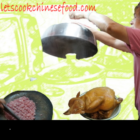
Search
.
SKIP TO CONTENT