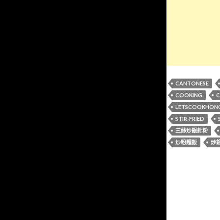
CANTONESE
COOKING
C
LETSCOOKHON
STIR-FRIED
三絲炒銀針粉
炒粉麵飯
炒