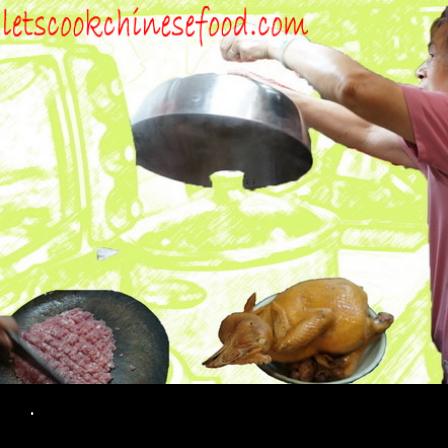
Search
.
SKIP TO CONTENT