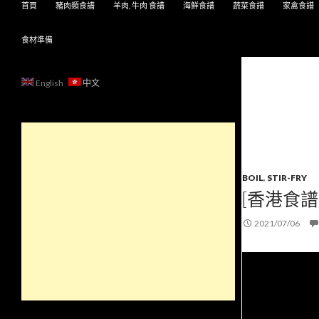
首頁
豬肉類食譜
羊肉, 牛肉 食譜
海鮮食譜
蔬菜食譜
家禽食譜
食材準備
English
中文
BOIL
,
STIR-FRY
[香港食譜
2021/07/06