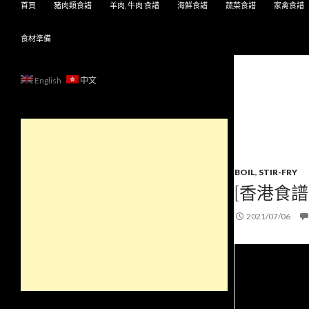
首頁
豬肉類食譜
羊肉, 牛肉 食譜
海鮮食譜
蔬菜食譜
家禽食譜
食材準備
English
中文
BOIL
,
STIR-FRY
[香港食譜
2021/07/06