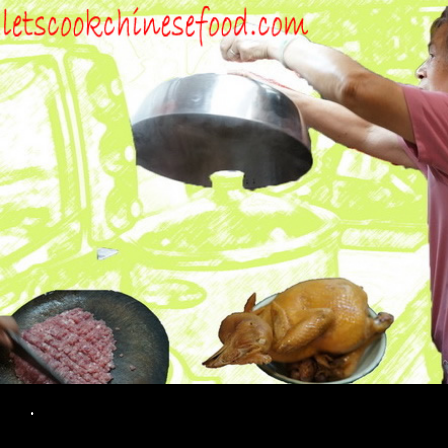
Search
.
SKIP TO CONTENT