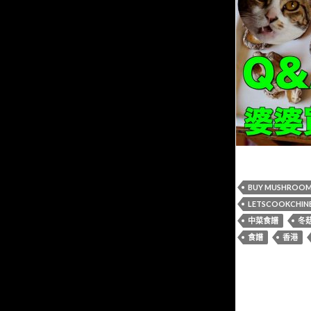
BUY MUSHROO
LETSCOOKCHIN
中菜食譜
冬
食譜
香港