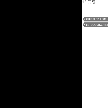
12. 完成!
CHICKEN STOCK
LETSCOOKCHIN