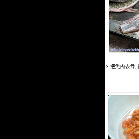
3. 把魚肉去