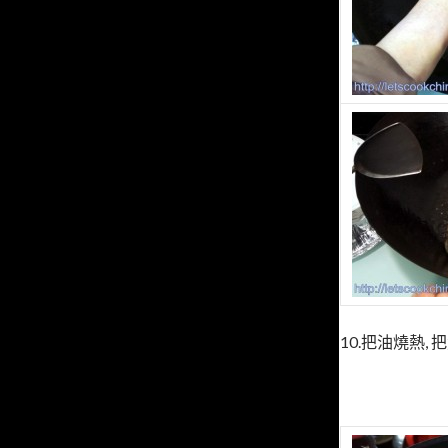
10.把油燒熱, 