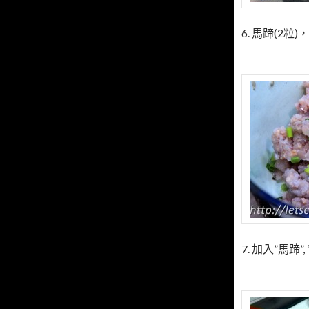
6. 馬蹄(2
7. 加入”馬蹄”