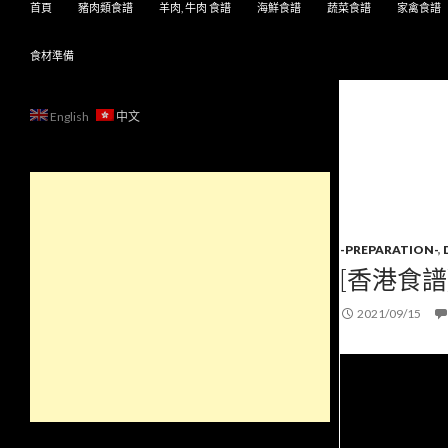
首頁
豬肉類食譜
羊肉, 牛肉 食譜
海鮮食譜
蔬菜食譜
家禽食譜
食材準備
English
中文
-PREPARATION-
,
[香港食譜
2021/09/15