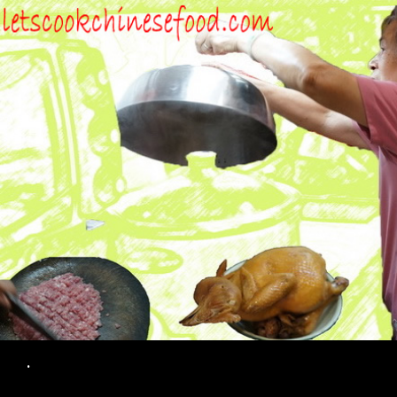
Search
.
SKIP TO CONTENT