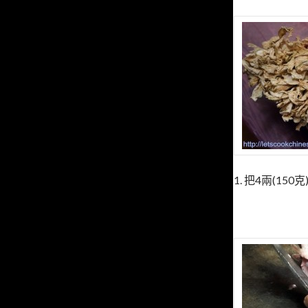
1. 把4兩(15