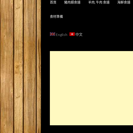
首頁
豬肉類食譜
羊肉, 牛肉 食譜
海鮮食譜
食材準備
English
中文