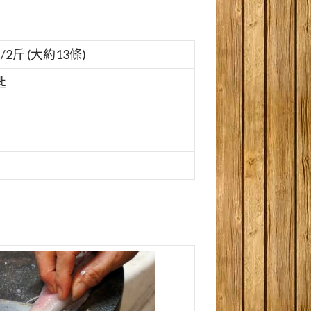
/2斤 (大約13條)
匙