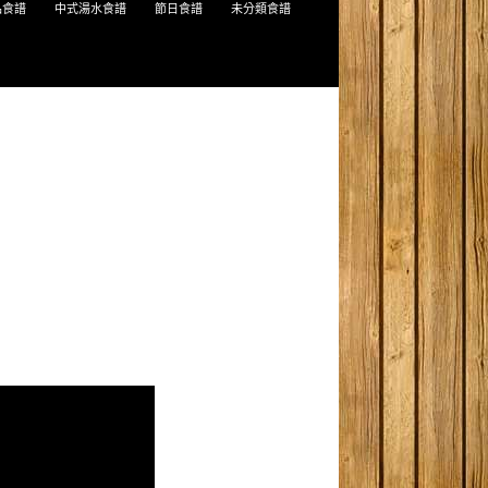
品食譜
中式湯水食譜
節日食譜
未分類食譜