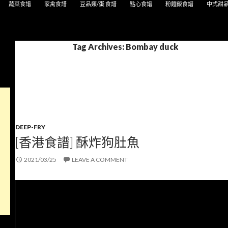
蔬菜食譜
家禽食譜
豆品類/蛋 食譜
點心食譜
粉麵飯食譜
中式甜
Tag Archives: Bombay duck
DEEP-FRY
[香港食譜] 酥炸狗肚魚
2021/03/25
LEAVE A COMMENT