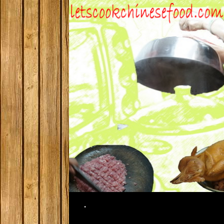
Search
.
SKIP TO CONTENT