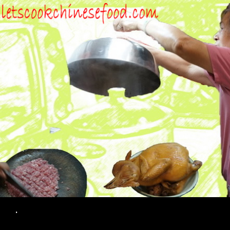
Search
.
SKIP TO CONTENT