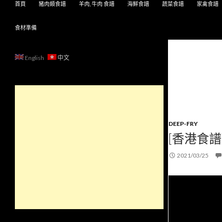
首頁
豬肉類食譜
羊肉, 牛肉 食譜
海鮮食譜
蔬菜食譜
家禽食譜
食材準備
English
中文
DEEP-FRY
[香港食譜
2021/03/25