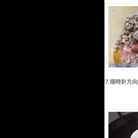
7. 順時針方