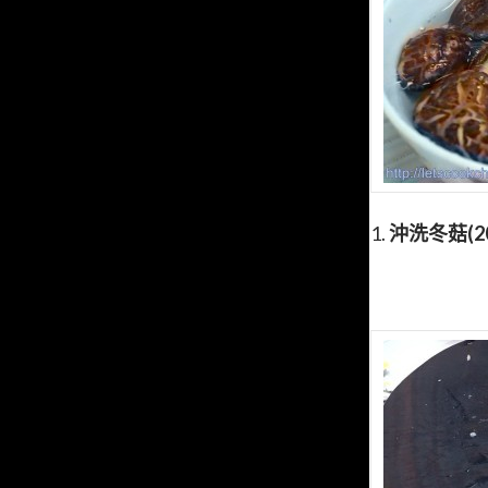
1.
沖洗冬菇(2