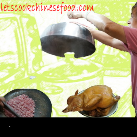
Search
.
SKIP TO CONTENT