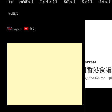
首頁
豬肉類食譜
羊肉, 牛肉 食譜
海鮮食譜
蔬菜食譜
家禽食譜
食材準備
English
中文
STEAM
[香港食
2021/04/30