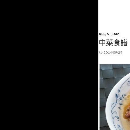
ALL
,
STEAM
中菜食譜
2014/09/24