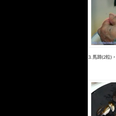
3. 馬蹄(2粒