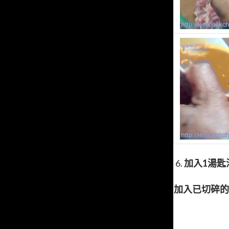
6.
加入1湯匙
加入已切碎的