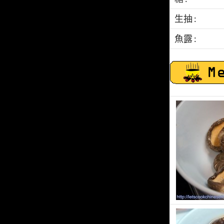
生抽 :
魚露 :