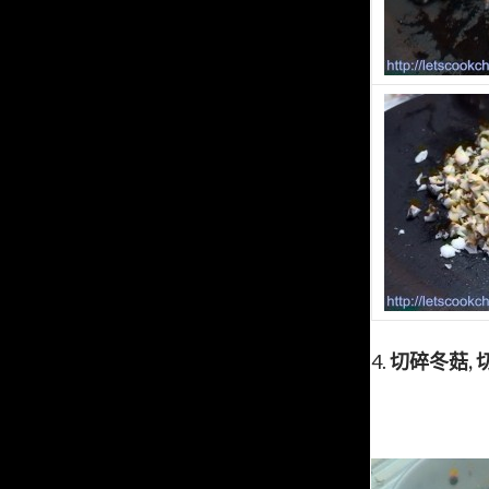
4.
切碎冬菇,