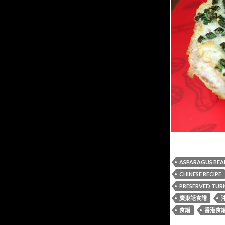
ASPARAGUS BEA
CHINESE RECIPE
PRESERVED TUR
廣東話食譜
食譜
香港食