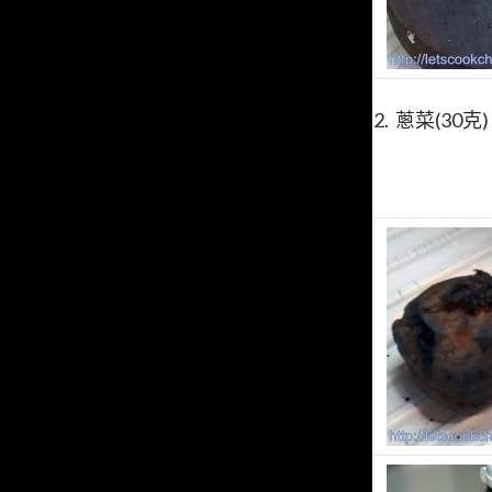
2. 蔥菜(30