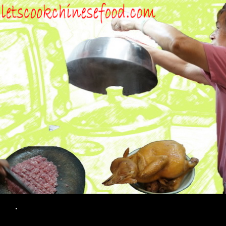
Search
.
SKIP TO CONTENT