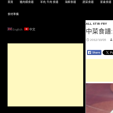
首頁
豬肉類食譜
羊肉, 牛肉 食譜
海鮮食譜
蔬菜食譜
家禽食譜
食材準備
ALL
,
STIR-FRY
中菜食譜:
English
中文
2012/10/05