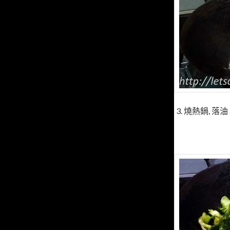
3. 燒熱鍋, 落