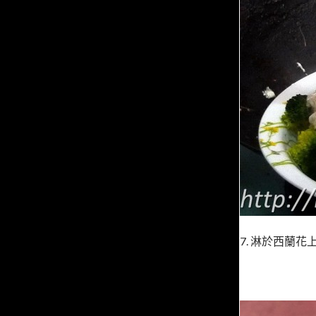
7. 淋於西蘭花上