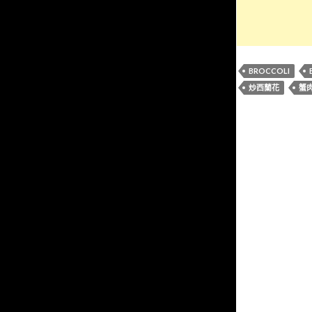
BROCCOLI
炒西蘭花
蟹