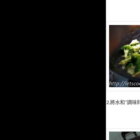
2.將水和”調味