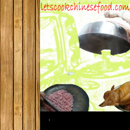
Search
.
SKIP TO CONTENT