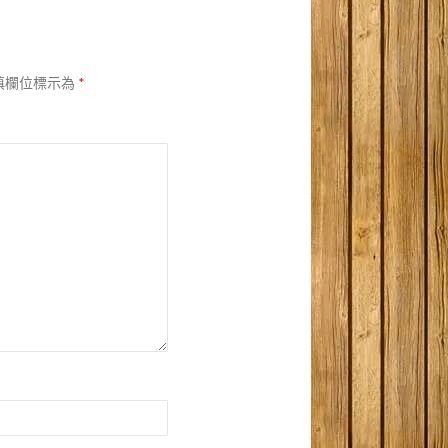
填欄位標示為
*