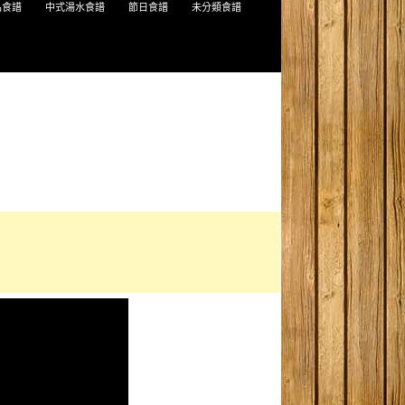
品食譜
中式湯水食譜
節日食譜
未分類食譜