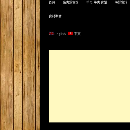
首頁
豬肉類食譜
羊肉, 牛肉 食譜
海鮮食譜
食材準備
English
中文