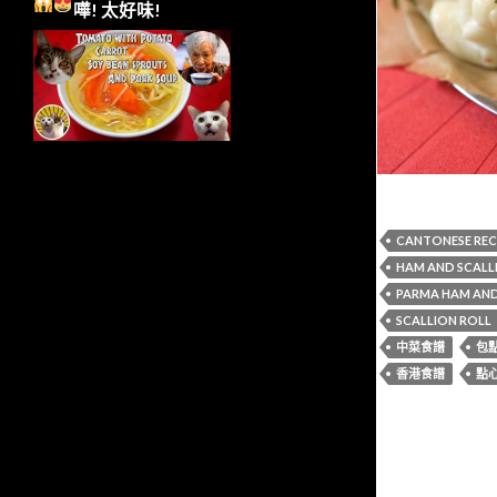
嘩!
太好味!
CANTONESE REC
HAM AND SCALL
PARMA HAM AND
SCALLION ROLL
中菜食譜
包
香港食譜
點