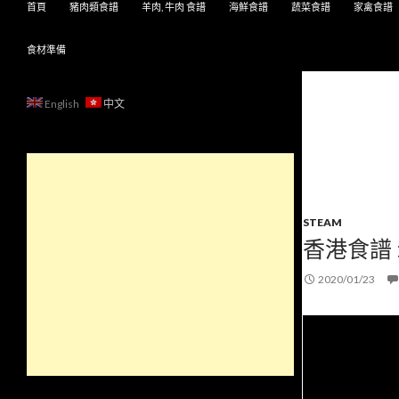
首頁
豬肉類食譜
羊肉, 牛肉 食譜
海鮮食譜
蔬菜食譜
家禽食譜
食材準備
English
中文
STEAM
香港食譜 
2020/01/23