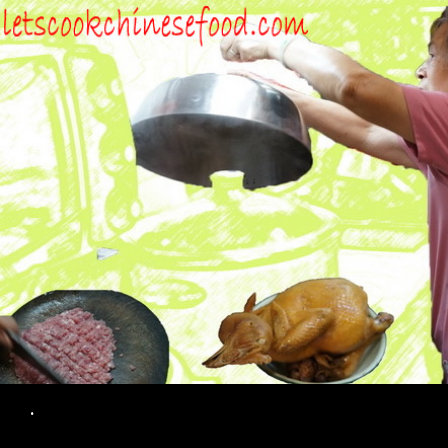
Search
.
SKIP TO CONTENT