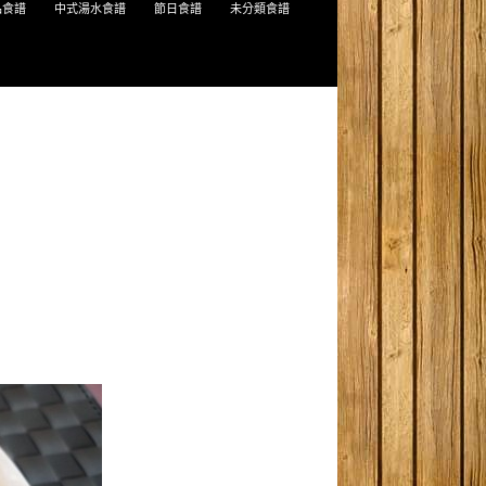
品食譜
中式湯水食譜
節日食譜
未分類食譜