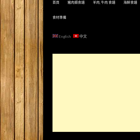
首頁
豬肉類食譜
羊肉, 牛肉 食譜
海鮮食譜
食材準備
English
中文