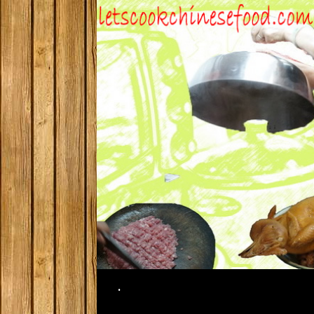
Search
.
SKIP TO CONTENT