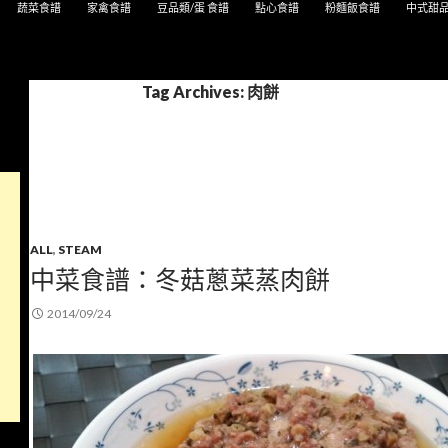
蔬菜食譜
家禽食譜
豆品類/蛋 食譜
點心食譜
粉麵飯食譜
中式甜
Tag Archives: 肉餅
ALL
,
STEAM
中菜食譜：冬菇蔥菜蒸肉餅
2014/09/24