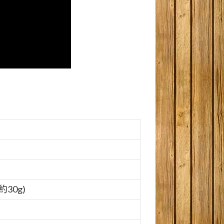
約30g)