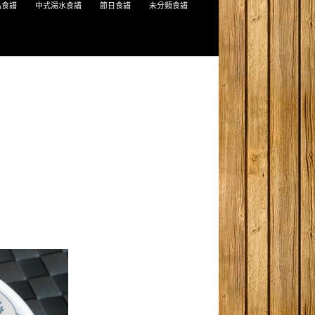
品食譜
中式湯水食譜
節日食譜
未分類食譜