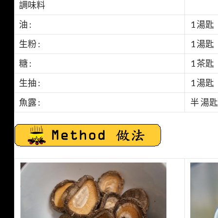
調味料
油 :
1 湯匙
生粉 :
1 湯匙
糖 :
1 茶匙
生抽 :
1 湯匙
魚露 :
半 湯匙