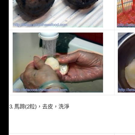
3. 馬蹄(2粒)，去皮，洗淨