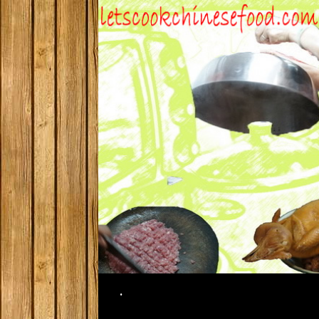
Search
.
SKIP TO CONTENT