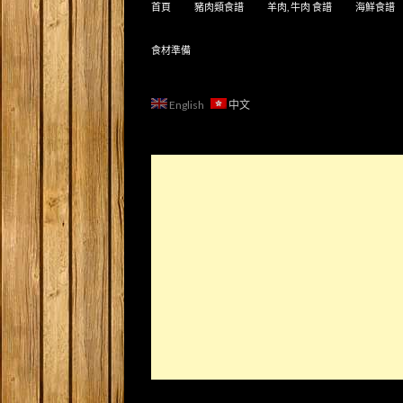
首頁
豬肉類食譜
羊肉, 牛肉 食譜
海鮮食譜
食材準備
English
中文