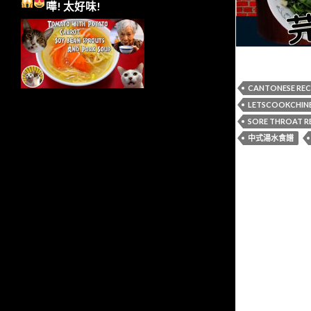
嘩!
太好味!
CANTONESE REC
LETSCOOKCHIN
SORE THROAT 
中式湯水食譜