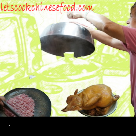
Search
.
SKIP TO CONTENT