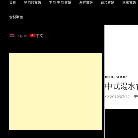
首頁
豬肉類食譜
羊肉, 牛肉 食譜
海鮮食譜
蔬菜食譜
家禽食譜
食材準備
English
中文
BOIL
,
SOUP
中式湯水
2019/07/12