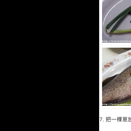
7.
把一棵蔥放