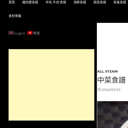
首頁
豬肉類食譜
羊肉, 牛肉 食譜
海鮮食譜
蔬菜食譜
家禽食譜
食材準備
English
中文
ALL
,
STEAM
中菜食譜
2016/01/29