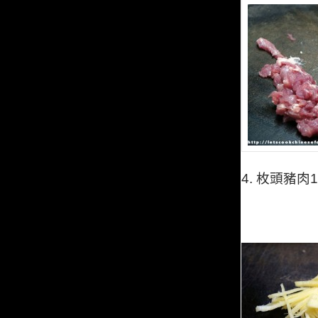
4.
枚頭豬肉
1