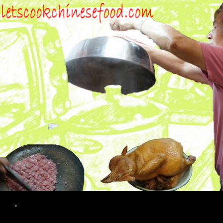
Search
.
SKIP TO CONTENT