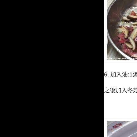
6.
加入油:
1
之後加入冬