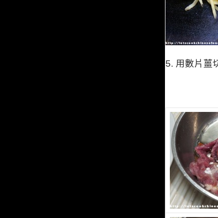
5. 用數片薑