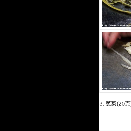
3.
蔥菜
(20
克