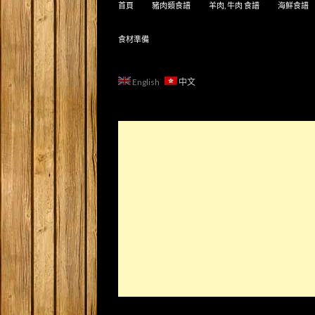
首頁
豬肉類食譜
羊肉, 牛肉 食譜
海鮮食譜
食材準備
English
中文