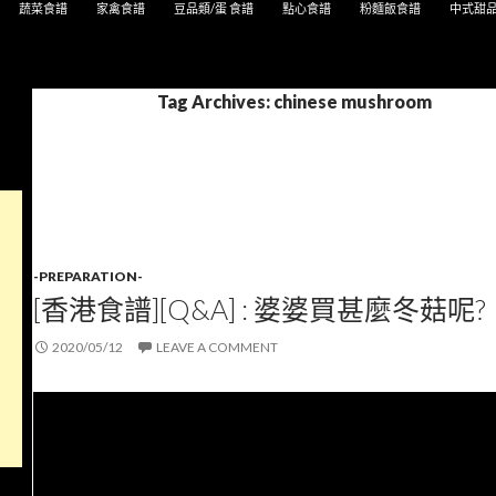
蔬菜食譜
家禽食譜
豆品類/蛋 食譜
點心食譜
粉麵飯食譜
中式甜
Tag Archives: chinese mushroom
-PREPARATION-
[香港食譜][Q&A] : 婆婆買甚麼冬菇呢?
2020/05/12
LEAVE A COMMENT