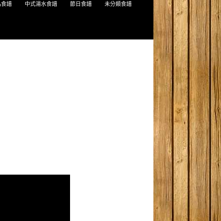
品食譜
中式湯水食譜
節日食譜
未分類食譜