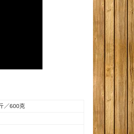
斤／600克