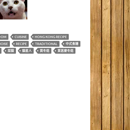
OOM
CUISINE
HONG KONG RECIPE
NOISE
RECIPE
TRADITIONAL
中式食譜
菜貓
貓星人
買冬菇
買甚麼冬菇