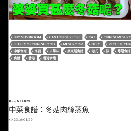
BUY MUSHROOM
CANTONESE RECIPE
CAT
CHINESE MUSHR
LETSCOOKCHINESEFOOD
MUSHROOM
NEKO
RECETTE CHI
中菜食譜
冬菇
古早味
廣東話食譜
港式
猫
粵語食譜
食譜
香港
香港食譜
ALL
,
STEAM
中菜食譜：冬菇肉絲蒸魚
2016/01/29