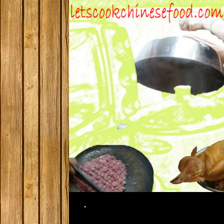
Search
.
SKIP TO CONTENT