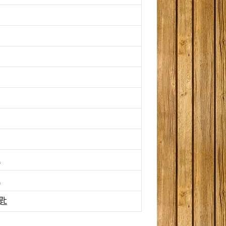
匙
匙
匙
湯匙