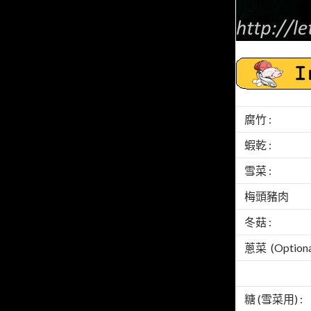
腐竹 :
蝦乾 :
雪菜 :
梅頭豬肉
冬菇 :
蔥菜 (Optional
糖 (雪菜用) :