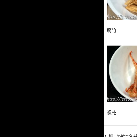
腐竹
蝦乾
1. 把”腐竹”,”