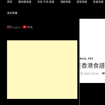
首頁
豬肉類食譜
羊肉, 牛肉 食譜
海鮮食譜
蔬菜食譜
家禽食譜
食材準備
English
中文
BOIL
,
FRY
[香港食譜]
2022/12/16