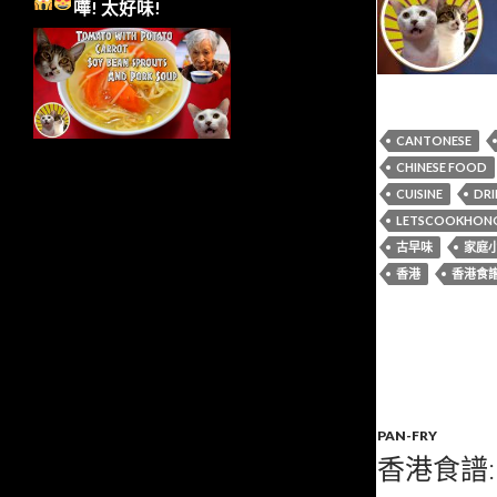
嘩!
太好味!
CANTONESE
CHINESE FOOD
CUISINE
DRI
LETSCOOKHON
古早味
家庭
香港
香港食
PAN-FRY
香港食譜: