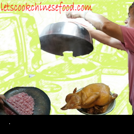
Search
.
SKIP TO CONTENT