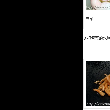
雪菜
3. 把雪菜的水壓