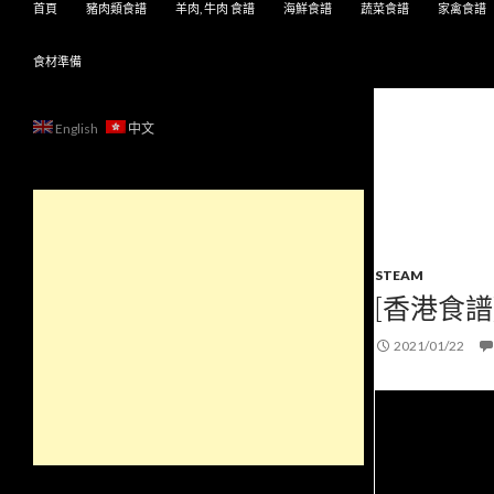
首頁
豬肉類食譜
羊肉, 牛肉 食譜
海鮮食譜
蔬菜食譜
家禽食譜
食材準備
English
中文
STEAM
[香港食譜
2021/01/22