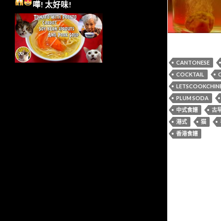
嘩!
太好味!
CANTONESE
COCKTAIL
LETSCOOKCHIN
PLUM SODA
中式食譜
古
港式
猫
香港食譜