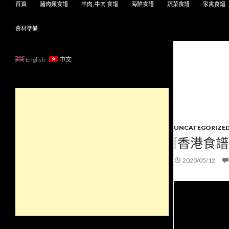
首頁
豬肉類食譜
羊肉, 牛肉 食譜
海鮮食譜
蔬菜食譜
家禽食譜
食材準備
English
中文
UNCATEGORIZE
[香港食譜]
2020/05/12