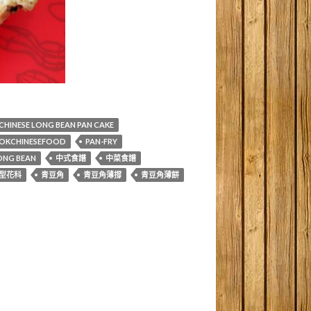
CHINESE LONG BEAN PAN CAKE
OKCHINESEFOOD
PAN-FRY
ONG BEAN
中式食譜
中菜食譜
型花科
青豆角
青豆角薄撐
青豆角薄餅