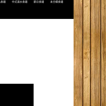
品食譜
中式湯水食譜
節日食譜
未分類食譜