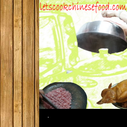
Search
.
SKIP TO CONTENT