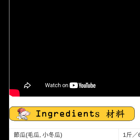
節瓜(
毛瓜, 小冬瓜)
1斤／