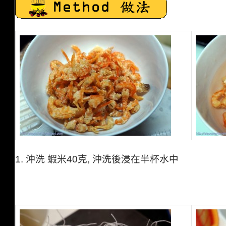
1.
沖洗 蝦米40克,
沖洗後浸在半杯水中