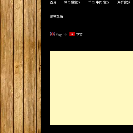
首頁
豬肉類食譜
羊肉, 牛肉 食譜
海鮮食譜
食材準備
English
中文