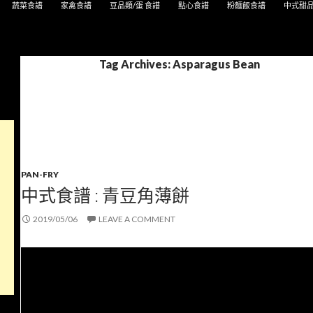
蔬菜食譜
家禽食譜
豆品類/蛋 食譜
點心食譜
粉麵飯食譜
中式甜
Tag Archives: Asparagus Bean
PAN-FRY
中式食譜 : 青豆角薄餅
2019/05/06
LEAVE A COMMENT