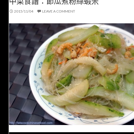
中菜食譜：節瓜煮粉絲蝦米
2015/11/04
LEAVE A COMMENT