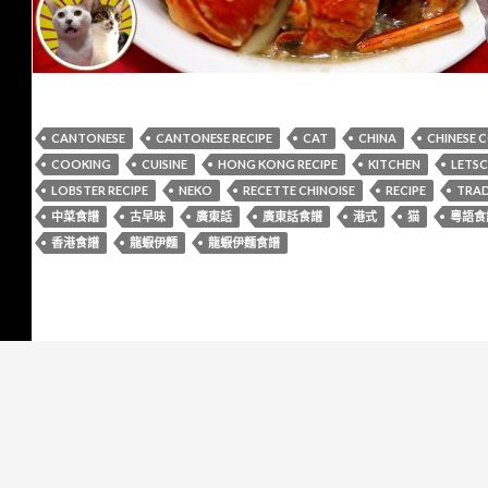
CANTONESE
CANTONESE RECIPE
CAT
CHINA
CHINESE 
COOKING
CUISINE
HONG KONG RECIPE
KITCHEN
LETS
LOBSTER RECIPE
NEKO
RECETTE CHINOISE
RECIPE
TRAD
中菜食譜
古早味
廣東話
廣東話食譜
港式
猫
粵語食
香港食譜
龍蝦伊麵
龍蝦伊麵食譜