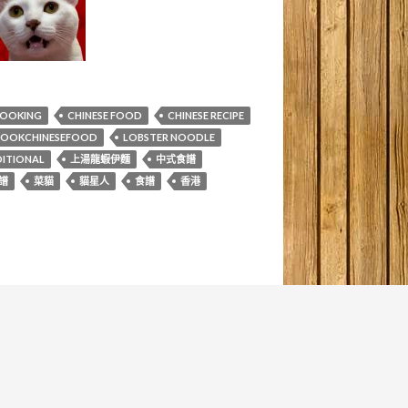
COOKING
CHINESE FOOD
CHINESE RECIPE
COOKCHINESEFOOD
LOBSTER NOODLE
ITIONAL
上湯龍蝦伊麵
中式食譜
譜
菜貓
貓星人
食譜
香港