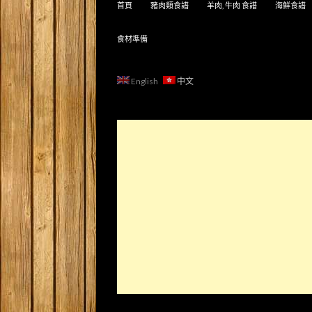
首頁
豬肉類食譜
羊肉, 牛肉 食譜
海鮮食譜
食材準備
English
中文