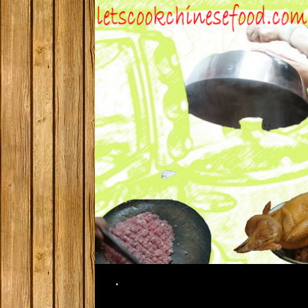
Search
.
SKIP TO CONTENT