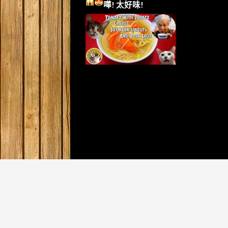
嘩!
太好味!