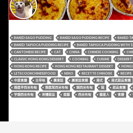
BAKED SAGO PUDDING
BAKED SAGO PUDDING RECIPE
BAKED T
BAKED TAPIOCA PUDDING RECIPE
BAKED TAPIOCA PUDDING WITH T
CANTONESE RECIPE
CAT
CHINA
CHINESE COOKING
CHI
CLASSIC HONG KONG DESSERT
COOKING
CUISINE
DESSERT
HONG KONG RECIPE
HONG KONG RESTAURANT DESSERT
HONG 
LETSCOOKCHINESEFOOD
NEKO
RECETTE CHINOISE
RECIPE
中菜食譜
古早味
廣東話
廣東話食譜
港式
港式甜品食譜
焗荔芋西米布甸
焗荔茸西米布甸
焗西米布甸
猫
甜品食譜
芋頭西米布甸
茶樓甜品
菜貓
西米布甸
貓星人
食譜