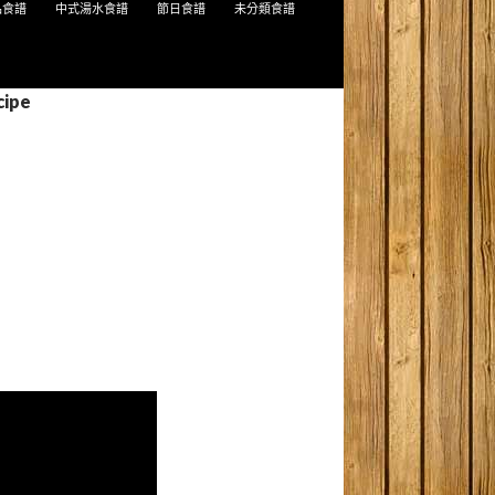
品食譜
中式湯水食譜
節日食譜
未分類食譜
cipe