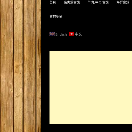
首頁
豬肉類食譜
羊肉, 牛肉 食譜
海鮮食譜
食材準備
English
中文