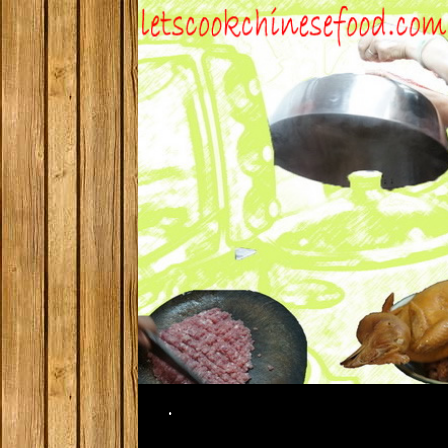
Search
.
SKIP TO CONTENT