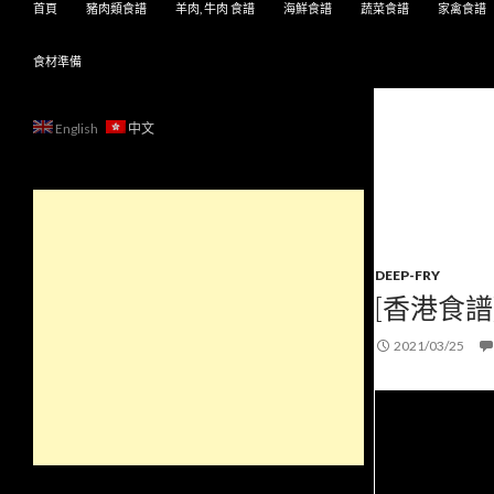
首頁
豬肉類食譜
羊肉, 牛肉 食譜
海鮮食譜
蔬菜食譜
家禽食譜
食材準備
English
中文
DEEP-FRY
[香港食譜
2021/03/25