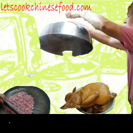
Search
.
SKIP TO CONTENT