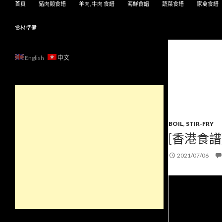
首頁
豬肉類食譜
羊肉, 牛肉 食譜
海鮮食譜
蔬菜食譜
家禽食譜
食材準備
English
中文
BOIL
,
STIR-FRY
[香港食譜
2021/07/06