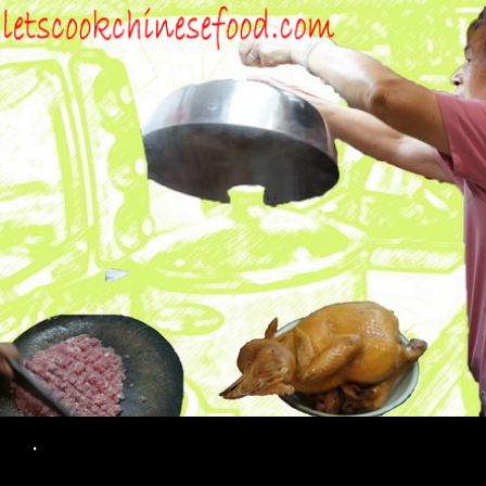
Search
.
SKIP TO CONTENT