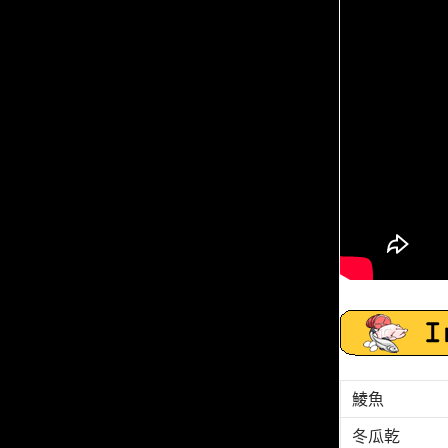
鯪魚
冬瓜乾