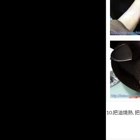
10.把油燒熱, 