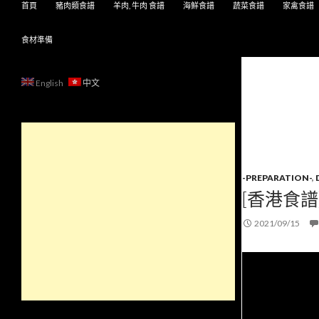
首頁
豬肉類食譜
羊肉, 牛肉 食譜
海鮮食譜
蔬菜食譜
家禽食譜
食材準備
English
中文
-PREPARATION-
,
[香港食譜
2021/09/15