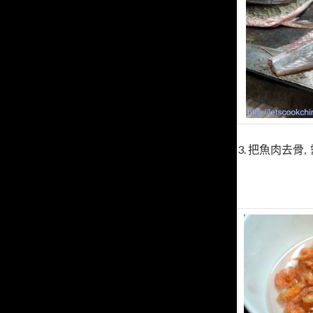
3. 把魚肉去