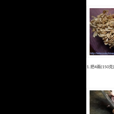
1. 把4兩(15