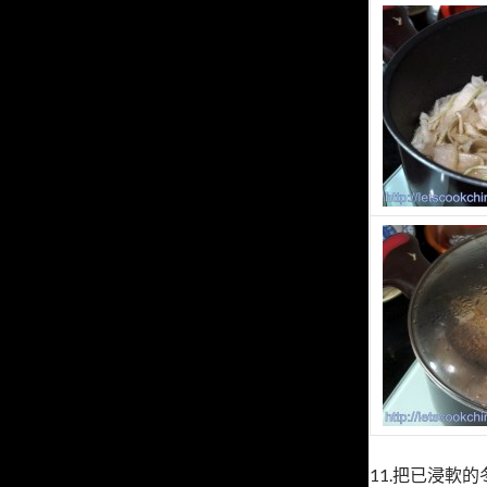
11.把已浸軟的冬