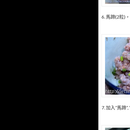
6. 馬蹄(2
7. 加入”馬蹄”