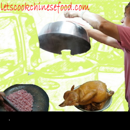
Search
.
SKIP TO CONTENT