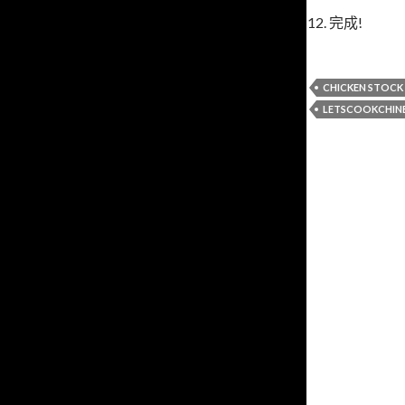
12. 完成!
CHICKEN STOCK
LETSCOOKCHIN