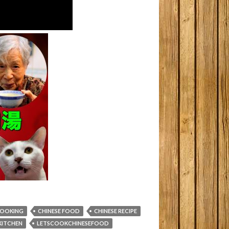
COOKING
CHINESE FOOD
CHINESE RECIPE
KITCHEN
LETSCOOKCHINESEFOOD