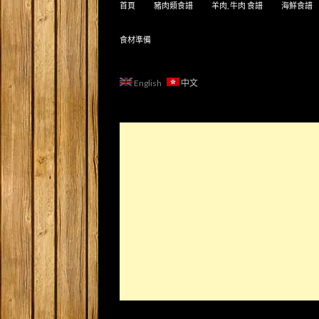
首頁
豬肉類食譜
羊肉, 牛肉 食譜
海鮮食譜
食材準備
English
中文