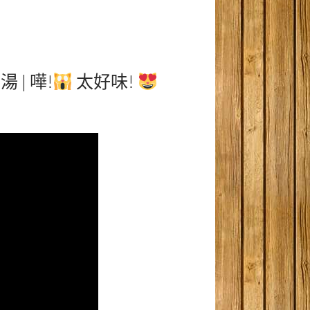
| 嘩!
太好味!