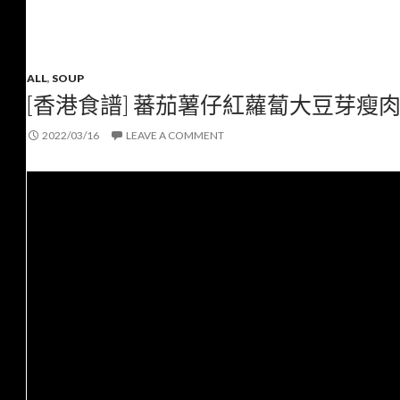
ALL
,
SOUP
[香港食譜] 蕃茄薯仔紅蘿蔔大豆芽瘦肉湯 
2022/03/16
LEAVE A COMMENT