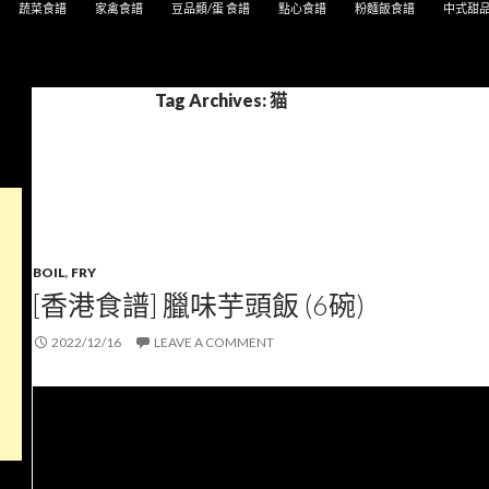
蔬菜食譜
家禽食譜
豆品類/蛋 食譜
點心食譜
粉麵飯食譜
中式甜
Tag Archives: 猫
BOIL
,
FRY
[香港食譜] 臘味芋頭飯 (6碗)
2022/12/16
LEAVE A COMMENT