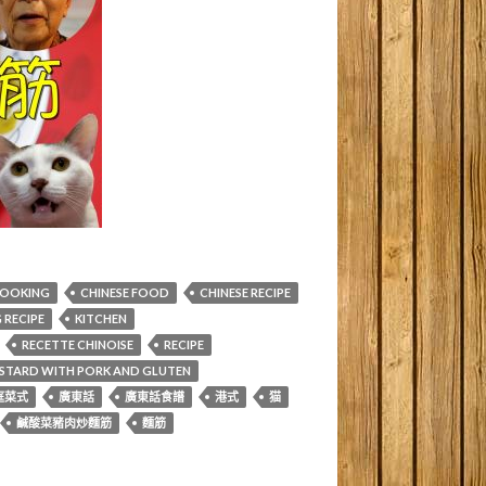
COOKING
CHINESE FOOD
CHINESE RECIPE
RECIPE
KITCHEN
RECETTE CHINOISE
RECIPE
MUSTARD WITH PORK AND GLUTEN
庭菜式
廣東話
廣東話食譜
港式
猫
鹹酸菜豬肉炒麵筋
麵筋