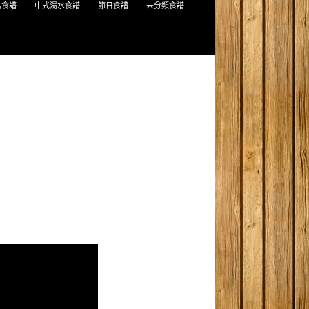
品食譜
中式湯水食譜
節日食譜
未分類食譜