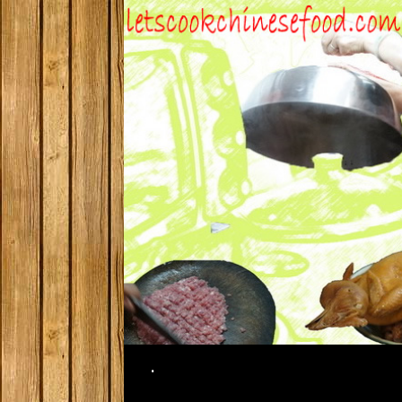
Search
.
SKIP TO CONTENT